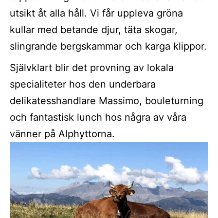
utsikt åt alla håll. Vi får uppleva gröna
kullar med betande djur, täta skogar,
slingrande bergskammar och karga klippor.
Självklart blir det provning av lokala
specialiteter hos den underbara
delikatesshandlare Massimo, bouleturning
och fantastisk lunch hos några av våra
vänner på Alphyttorna.