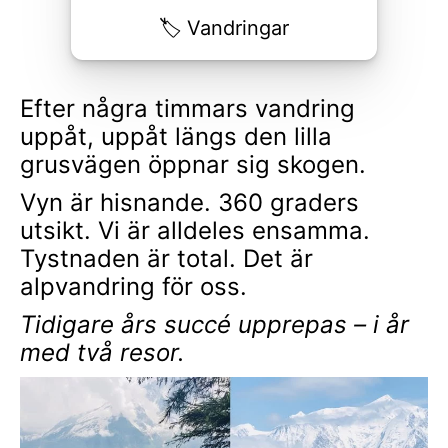
Vandringar
Efter några timmars vandring
uppåt, uppåt längs den lilla
grusvägen öppnar sig skogen.
Vyn är hisnande. 360 graders
utsikt. Vi är alldeles ensamma.
Tystnaden är total. Det är
alpvandring för oss.
Tidigare års succé upprepas – i år
med två resor.