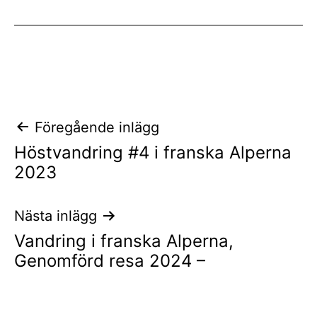
Inläggsnavigering
Föregående inlägg
Höstvandring #4 i franska Alperna
2023
Nästa inlägg
Vandring i franska Alperna,
Genomförd resa 2024 –