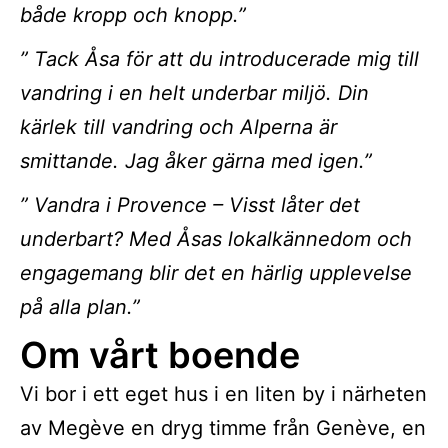
både kropp och knopp.”
” Tack Åsa för att du introducerade mig till
vandring i en helt underbar miljö. Din
kärlek till vandring och Alperna är
smittande. Jag åker gärna med igen.”
” Vandra i Provence – Visst låter det
underbart? Med Åsas lokalkännedom och
engagemang blir det en härlig upplevelse
på alla plan.”
Om vårt boende
Vi bor i ett eget hus i en liten by i närheten
av Megève en dryg timme från Genève, en