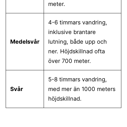
meter.
4-6 timmars vandring,
inklusive brantare
Medelsvår
lutning, både upp och
ner. Höjdskillnad ofta
över 700 meter.
5-8 timmars vandring,
Svår
med mer än 1000 meters
höjdskillnad.