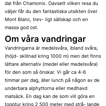
dal från Chamonix. Oavsett vilken resa du
väljer får du den fantastiska utsikten över
Mont Blanc, trev- ligt sällskap och en
massa god ost.
Om våra vandringar
Vandringarna är medelsvåra, ibland svåra,
(höjd- skillnad kring 1000 m) men det finns
lättare alternativ (medel eller medelsvåra)
för den som så önskar. Vi går ca 4-6
timmar per dag, äter lunch på någon av de
underbara alphyttorna eller medhavd
matsäck. En dag kan de som vill göra en
topptur kring 2 500 meter med strå- lande