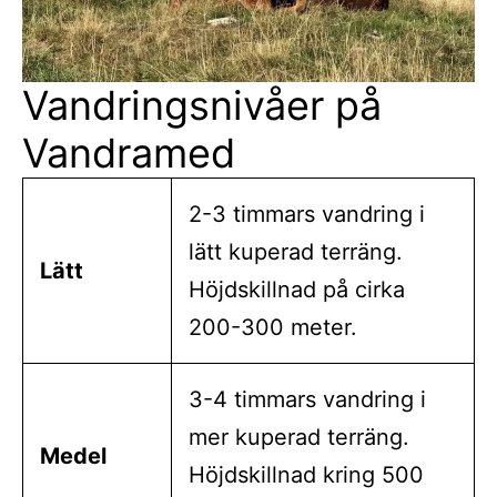
Vandringsnivåer på
Vandramed
2-3 timmars vandring i
lätt kuperad terräng.
Lätt
Höjdskillnad på cirka
200-300 meter.
3-4 timmars vandring i
mer kuperad terräng.
Medel
Höjdskillnad kring 500