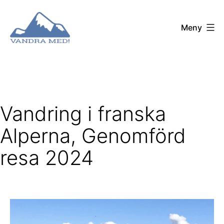
Hoppa
till
Meny
innehåll
Vandra
Med!
Vandring i franska
Alperna, Genomförd
resa 2024