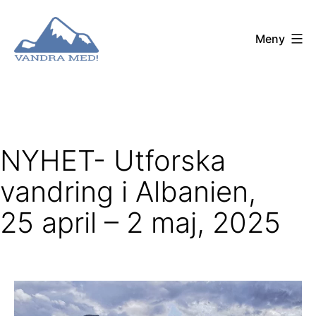
Hoppa
till
Meny
innehåll
Vandra
Med!
NYHET- Utforska
vandring i Albanien,
25 april – 2 maj, 2025