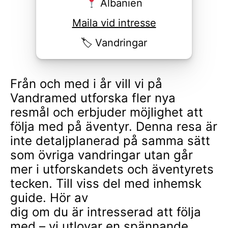
Albanien
Maila vid intresse
Vandringar
Från och med i år vill vi på
Vandramed utforska fler nya
resmål och erbjuder möjlighet att
följa med på äventyr. Denna resa är
inte detaljplanerad på samma sätt
som övriga vandringar utan går
mer i utforskandets och äventyrets
tecken. Till viss del med inhemsk
guide. Hör av
dig om du är intresserad att följa
med – vi utlovar en spännande