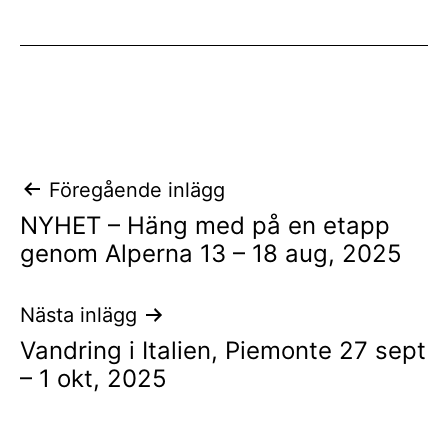
Inläggsnavigering
Föregående inlägg
NYHET – Häng med på en etapp
genom Alperna 13 – 18 aug, 2025
Nästa inlägg
Vandring i Italien, Piemonte 27 sept
– 1 okt, 2025